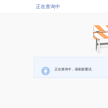
正在查询中
正在查询中，请刷新重试